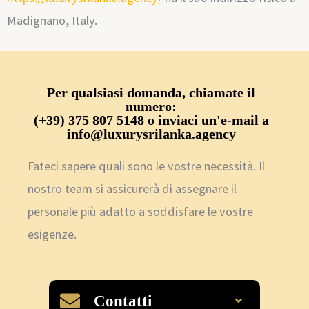
Madignano, Italy.
Per qualsiasi domanda, chiamate il
numero:
(+39) 375 807 5148 o inviaci un'e-mail a
info@luxurysrilanka.agency
Fateci sapere quali sono le vostre necessità. Il
nostro team si assicurerà di assegnare il
personale più adatto a soddisfare le vostre
esigenze.
Contatti