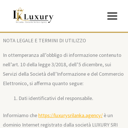
Vai
al
contenuto
NOTA LEGALE E TERMINI DI UTILIZZO
In ottemperanza all’obbligo di informazione contenuto
nell’art. 10 della legge 3/2018, dell’5 dicembre, sui
Servizi della Società dell’Informazione e del Commercio
Elettronico, si afferma quanto segue:
Dati identificativi del responsabile.
Informiamo che
https://luxurysrilanka.agency/
è un
dominio Internet registrato dalla società LUXURY SRI